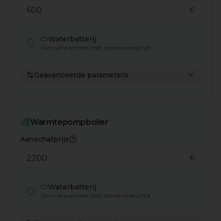
€
Waterbatterij
Slim verwarmen met zonne-overschot
Geavanceerde parameters
Warmtepompboiler
Aanschafprijs
Meer informatie
€
Waterbatterij
Slim verwarmen met zonne-overschot