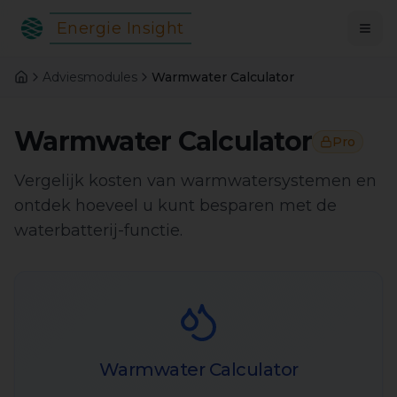
Energie Insight
Adviesmodules
Warmwater Calculator
Warmwater Calculator
Pro
Vergelijk kosten van warmwatersystemen en
ontdek hoeveel u kunt besparen met de
waterbatterij-functie.
Warmwater Calculator
– berekening en resultaten
Warmwater Calculator