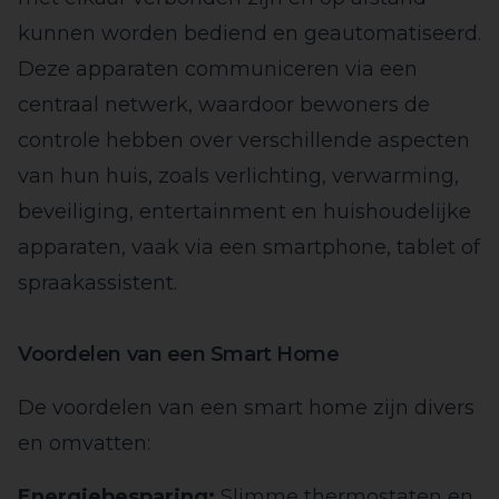
kunnen worden bediend en geautomatiseerd.
Deze apparaten communiceren via een
centraal netwerk, waardoor bewoners de
controle hebben over verschillende aspecten
van hun huis, zoals verlichting, verwarming,
beveiliging, entertainment en huishoudelijke
apparaten, vaak via een smartphone, tablet of
spraakassistent.
Voordelen van een Smart Home
De voordelen van een smart home zijn divers
en omvatten:
Energiebesparing:
Slimme thermostaten en