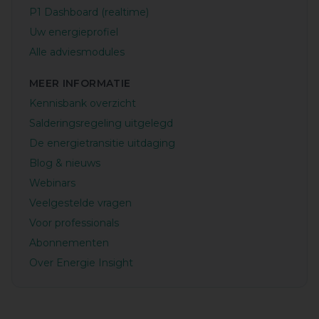
P1 Dashboard (realtime)
Uw energieprofiel
Alle adviesmodules
MEER INFORMATIE
Kennisbank overzicht
Salderingsregeling uitgelegd
De energietransitie uitdaging
Blog & nieuws
Webinars
Veelgestelde vragen
Voor professionals
Abonnementen
Over Energie Insight