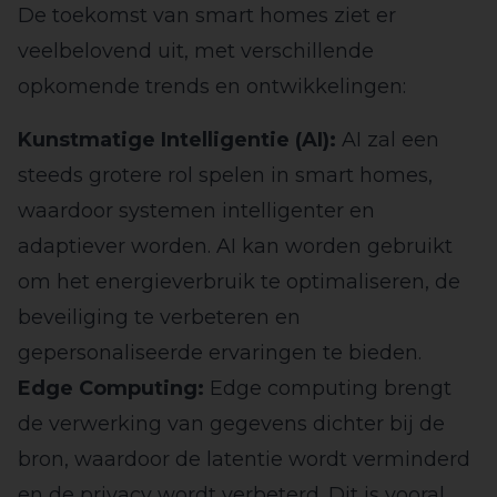
De toekomst van smart homes ziet er
veelbelovend uit, met verschillende
opkomende trends en ontwikkelingen:
Kunstmatige Intelligentie (AI):
AI zal een
steeds grotere rol spelen in smart homes,
waardoor systemen intelligenter en
adaptiever worden. AI kan worden gebruikt
om het energieverbruik te optimaliseren, de
beveiliging te verbeteren en
gepersonaliseerde ervaringen te bieden.
Edge Computing:
Edge computing brengt
de verwerking van gegevens dichter bij de
bron, waardoor de latentie wordt verminderd
en de privacy wordt verbeterd. Dit is vooral