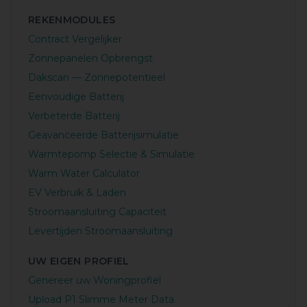
REKENMODULES
Contract Vergelijker
Zonnepanelen Opbrengst
Dakscan — Zonnepotentieel
Eenvoudige Batterij
Verbeterde Batterij
Geavanceerde Batterijsimulatie
Warmtepomp Selectie & Simulatie
Warm Water Calculator
EV Verbruik & Laden
Stroomaansluiting Capaciteit
Levertijden Stroomaansluiting
UW EIGEN PROFIEL
Genereer uw Woningprofiel
Upload P1 Slimme Meter Data